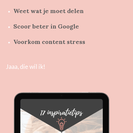
Weet wat je moet delen
Scoor beter in Google
Voorkom content stress
Jaaa, die wil ik!