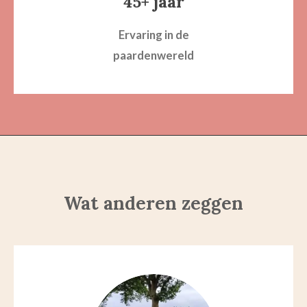
45+ jaar
Ervaring in de
paardenwereld
Wat anderen zeggen