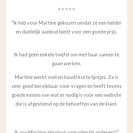
⭐⭐⭐⭐⭐
"Ik heb voor Martine gekozen omdat ze een helder
en duidelijk aanbod biedt voor een goede prijs.
Ik had geen enkele twijfel om met haar samen te
gaan werken.
Martine werkt snel en houdt korte lijntjes. Ze is
zeer goed bereikbaar voor vragen en heeft tevens
goede kennis van wat er nodig is voor een website
die is afgestemd op de behoeften van de klant.
"
Ik zou Martine absoluut aanraden bij anderen!!