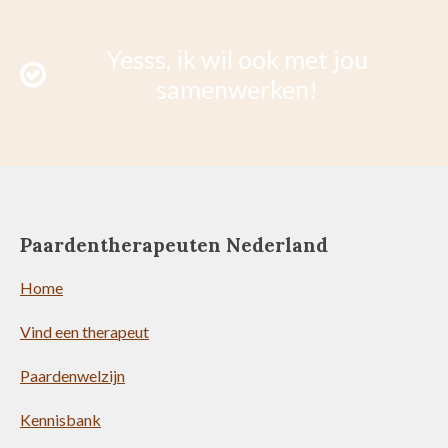
Yesss, ik wil ook met jou
samenwerken!
Paardentherapeuten Nederland
Home
Vind een therapeut
Paardenwelzijn
Kennisbank