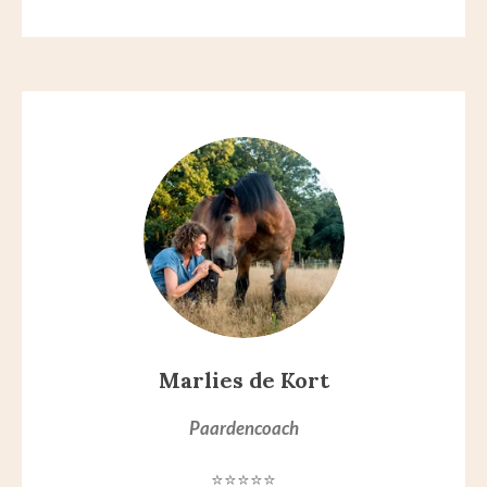
Marlies de Kort
Paardencoach
⭐⭐⭐⭐⭐