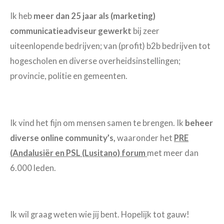
Ik heb
meer dan 25 jaar als (marketing)
communicatieadviseur gewerkt
bij zeer
uiteenlopende bedrijven; van (profit) b2b bedrijven tot
hogescholen en diverse overheidsinstellingen;
provincie, politie en gemeenten.
Ik vind het fijn om mensen samen te brengen. Ik
beheer
diverse online community’s,
waaronder het
PRE
(Andalusiër en PSL (Lusitano) forum
met meer dan
6.000 leden.
Ik wil graag weten wie jij bent. Hopelijk tot gauw!