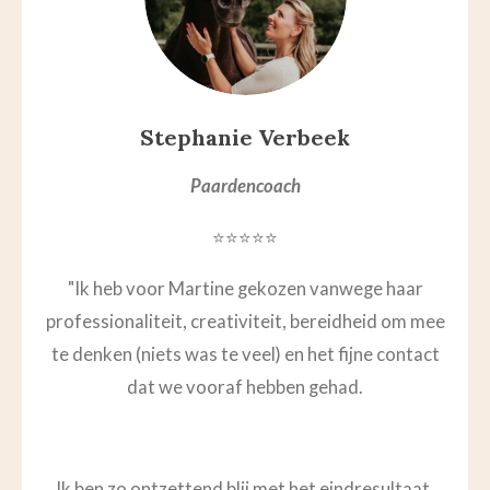
Stephanie Verbeek
Paardencoach
⭐⭐⭐⭐⭐
"I
k heb voor Martine gekozen vanwege haar
professionaliteit, creativiteit, bereidheid om mee
te denken (niets was te veel) en het fijne contact
dat we vooraf hebben gehad.
Ik ben zo ontzettend blij met het eindresultaat.