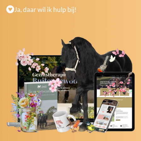
Ja, daar wil ik hulp bij!