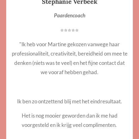
Stephanie Verbeek
Paardencoach
⭐⭐⭐⭐⭐
"I
k heb voor Martine gekozen vanwege haar
professionaliteit, creativiteit, bereidheid om mee te
denken (niets was te veel) en het fijne contact dat
we vooraf hebben gehad.
Ik ben zo ontzettend blij met het eindresultaat.
Het is nog mooier geworden dan ik me had
voorgesteld en ik krijg veel complimenten.