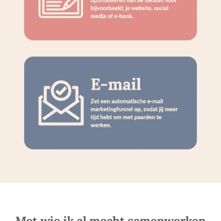
Met wie ik al mocht samenwerken