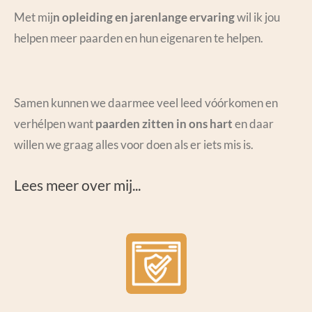
Met mij
n opleiding en jarenlange ervaring
wil ik jou
helpen meer paarden en hun eigenaren te helpen.
Samen kunnen we daarmee veel leed vóórkomen en
verhélpen want
paarden zitten in ons hart
en daar
willen we graag alles voor doen als er iets mis is.
Lees meer over mij...