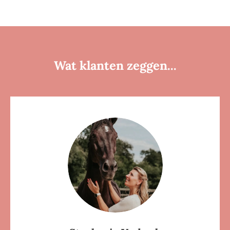
Wat klanten zeggen...