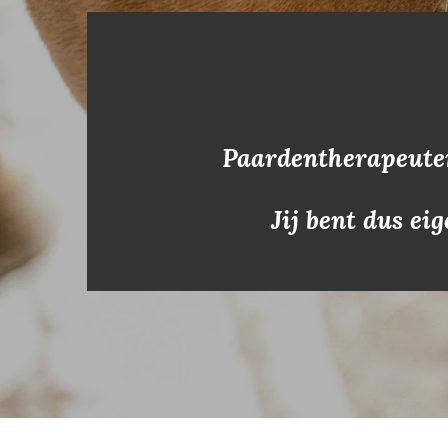
Paardentherapeuten
Jij bent dus ei