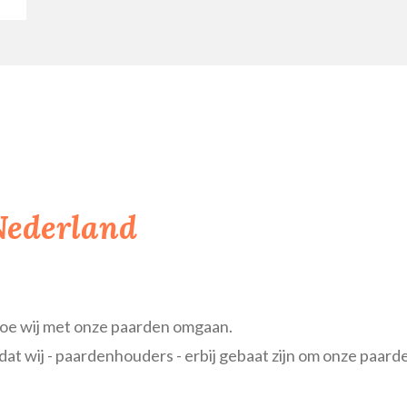
Nederland
hoe wij met onze paarden omgaan.
at wij - paardenhouders - erbij gebaat zijn om onze paard