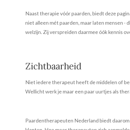
Naast therapie vóór paarden, biedt deze pagi
niet alleen mét paarden, maar laten mensen -
welzijn. Zij verspreiden daarmee óók kennis o
Zichtbaarheid
Niet iedere therapeut heeft de middelen of be
Wellicht werk je maar een paar uurtjes als the
Paardentherapeuten Nederland biedt daarom ie
klanten. Hoe meer therapeuten zich aanmelde