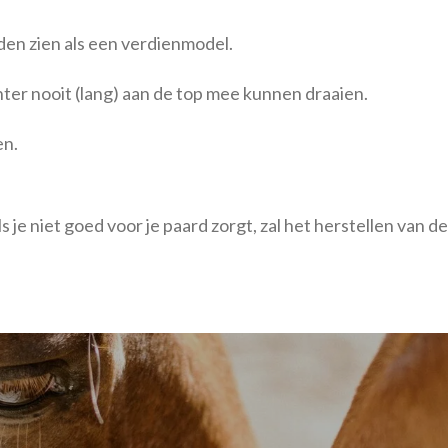
rden zien als een verdienmodel.
chter nooit (lang) aan de top mee kunnen draaien.
en.
 je niet goed voor je paard zorgt, zal het herstellen van 