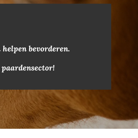
 helpen bevorderen.
e paardensector!