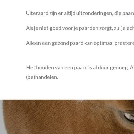
Uiteraard zijn er altijd uitzonderingen, die paa
Als je niet goed voor je paarden zorgt, zul je e
Alleen een gezond paard kan optimaal prester
Het houden van een paard is al duur genoeg. Als
(be)handelen.