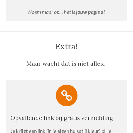
oem maar op... het is
jouw pagina
!
N
Extra!
Maar wacht dat is niet alles...
Opvallende link bij gratis vermelding
Je krijgt een link (in je eigen huisstijl kleur) bij je