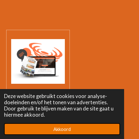
Jouw eigen pagina
Deze website gebruikt cookies voor analyse-
doeleinden en/of het tonen van advertenties.
€ 49,00
Door gebruik te blijven maken van de site gaat u
hiermee akkoord.
In winkelwagen
Akkoord
E-mailadres
Instagram