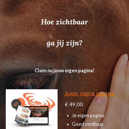
Hoe zichtbaar
ga jij zijn?
Claim nu jouw eigen pagina!
Jouw eigen pagina
€ 49,00
Je eigen pagina
Goed vindbaar