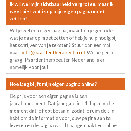
Ik wil wel mijn zichtbaarheid vergroten, maar ik
weet niet wat ik op mijn eigen pagina moet
zetten?
Wil je wel een eigen pagina, maar heb je geen idee
wat je daar op moet zetten of heb je hulp nodig bij
het schrijven van je teksten? Stuur dan een mail
naar:
info@paardentherapeuten.nl
. We helpen je
graag! Paardentherapeuten Nederland is er
namelijk voor jou!
Hoe lang blijft mijn eigen pagina online?
De prijs voor een eigen pagina is een
jaarabonnement. Dat jaar gaat in 14 dagen na het
moment dat je hebt betaald, zodat je ruim de tijd
hebt om de informatie voor jouw pagina aan te
leveren en de pagina wordt aangemaakt en online