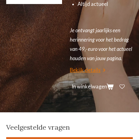
Altijd actueel
Je ontvangt jaarlijks een
herinnering voor het bedrag
van 49,- euro voor het actueel
houden van jouw pagina.
Bekijk details
In winkelwagen
Veelgestelde vragen