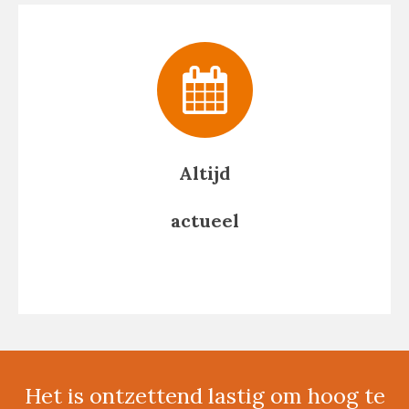
Altijd
actueel
Het is ontzettend lastig om hoog te