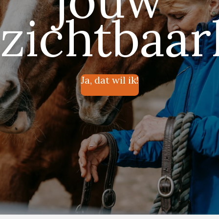
zichtbaar
Ja, dat wil ik!