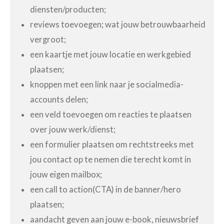
diensten/producten;
reviews toevoegen; wat jouw betrouwbaarheid
vergroot;
een kaartje met jouw locatie en werkgebied
plaatsen;
knoppen met een link naar je socialmedia-
accounts delen;
een veld toevoegen om reacties te plaatsen
over jouw werk/dienst;
een formulier plaatsen om rechtstreeks met
jou contact op te nemen die terecht komt in
jouw eigen mailbox;
een call to action(CTA) in de banner/hero
plaatsen;
aandacht geven aan jouw e-book, nieuwsbrief