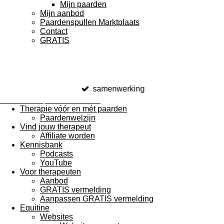
Mijn paarden
Mijn aanbod
Paardenspullen Marktplaats
Contact
GRATIS
samenwerking
Paardentherapeuten Nederland
Therapie vóór en mét paarden
Paardenwelzijn
Vind jouw therapeut
Affiliate worden
Kennisbank
Podcasts
YouTube
Voor therapeuten
Aanbod
GRATIS vermelding
Aanpassen GRATIS vermelding
Equitine
Websites