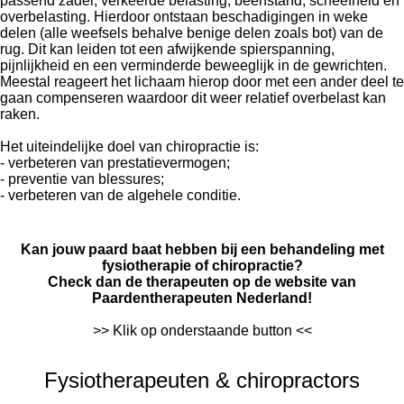
passend zadel, verkeerde belasting, beenstand, scheefheid en
overbelasting. Hierdoor ontstaan beschadigingen in weke
delen (alle weefsels behalve benige delen zoals bot) van de
rug. Dit kan leiden tot een afwijkende spierspanning,
pijnlijkheid en een verminderde beweeglijk in de gewrichten.
Meestal reageert het lichaam hierop door met een ander deel te
gaan compenseren waardoor dit weer relatief overbelast kan
raken.
Het uiteindelijke doel van chiropractie is:
- verbeteren van prestatievermogen;
- preventie van blessures;
- verbeteren van de algehele conditie.
Kan jouw paard baat hebben bij een behandeling met
fysiotherapie of chiropractie?
Check dan de therapeuten op de website van
Paardentherapeuten Nederland!
>> Klik op onderstaande button <<
Fysiotherapeuten & chiropractors