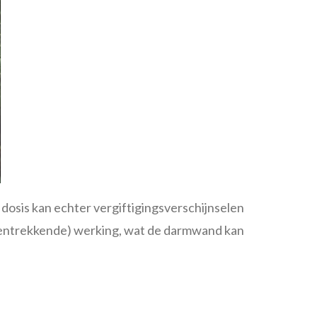
e dosis kan echter vergiftigingsverschijnselen
amentrekkende) werking, wat de darmwand kan