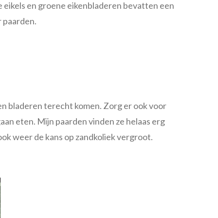
pe eikels en groene eikenbladeren bevatten een
r paarden.
 en bladeren terecht komen. Zorg er ook voor
gaan eten. Mijn paarden vinden ze helaas erg
 ook weer de kans op zandkoliek vergroot.