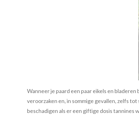
Wanneer je paard een paar eikels en bladeren bi
veroorzaken en, in sommige gevallen, zelfs t
beschadigen als er een giftige dosis tannines