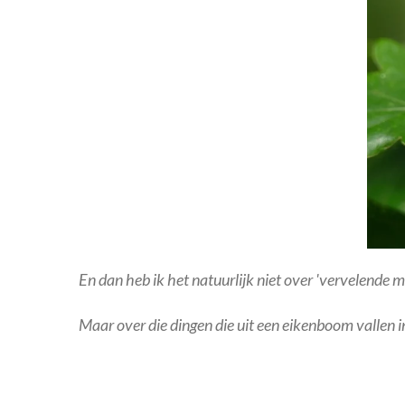
En dan heb ik het natuurlijk niet over 'vervelende me
Maar over die dingen die uit een eikenboom vallen i