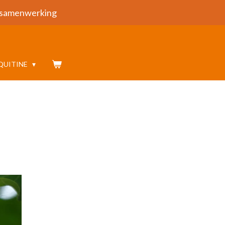
samenwerking
QUITINE