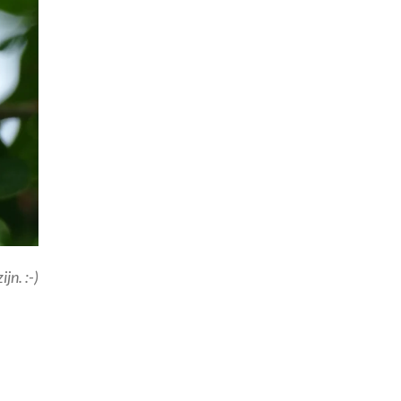
jn. :-)