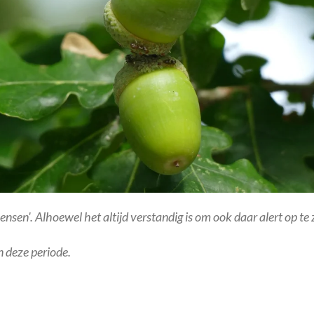
nsen'. Alhoewel het altijd verstandig is om ook daar alert op te zi
n deze periode.