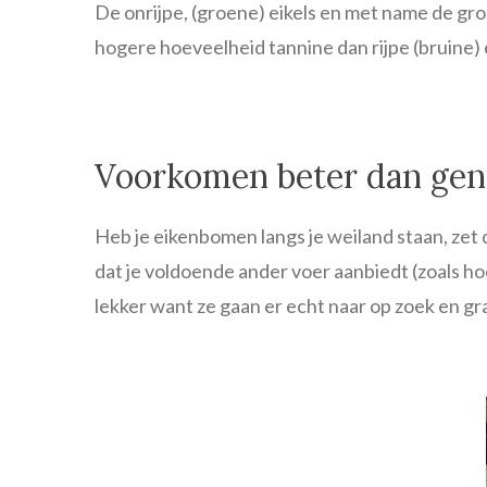
De onrijpe, (groene) eikels en met name de gr
hogere hoeveelheid tannine dan rijpe (bruine) e
Voorkomen beter dan ge
Heb je eikenbomen langs je weiland staan, zet 
dat je voldoende ander voer aanbiedt (zoals ho
lekker want ze gaan er echt naar op zoek en gr