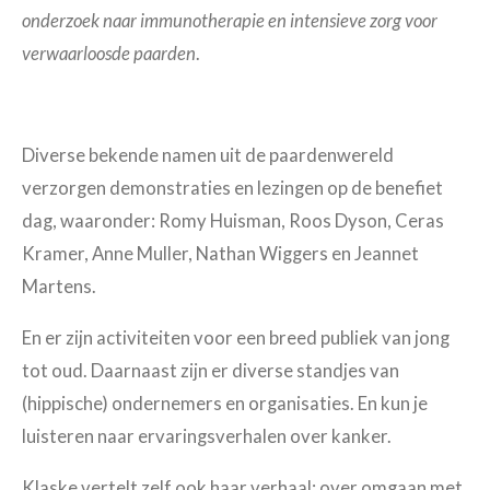
onderzoek naar immunotherapie en intensieve zorg voor
verwaarloosde paarden
.
Diverse bekende namen uit de paardenwereld
verzorgen demonstraties en lezingen op de benefiet
dag, waaronder: Romy Huisman, Roos Dyson, Ceras
Kramer, Anne Muller, Nathan Wiggers en Jeannet
Martens.
En er zijn activiteiten voor een breed publiek van jong
tot oud. Daarnaast zijn er diverse standjes van
(hippische) ondernemers en organisaties. En kun je
luisteren naar ervaringsverhalen over kanker.
Klaske vertelt zelf ook haar verhaal: over omgaan met