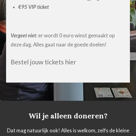
€95 VIP ticket
Vergeet niet
: er wordt 0 euro winst gemaakt op
deze dag. Alles gaat naar de goede doelen!
Bestel jouw tickets hier
Wil je alleen doneren?
Dat mag natuurlijk ook! Alles is welkom, zelfs de kleine