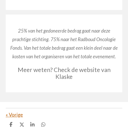
25% van het gedoneerde bedrag gaat naar deze
prachtige stichting. 75% naar het Radboud Oncologie
Fonds.
Van het totale bedrag gaat een klein deel naar de
kosten van het organiseren van het totale evenement.
Meer weten? Check de website van
Klaske
«
Vorige
D
D
S
D