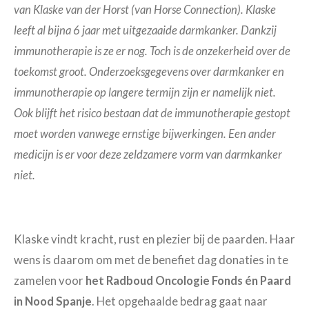
van Klaske van der Horst (van Horse Connection). Klaske
leeft al bijna 6 jaar met uitgezaaide darmkanker. Dankzij
immunotherapie is ze er nog. Toch is de onzekerheid over de
toekomst groot. Onderzoeksgegevens over darmkanker en
immunotherapie op langere termijn zijn er namelijk niet.
Ook blijft het risico bestaan dat de immunotherapie gestopt
moet worden vanwege ernstige bijwerkingen. Een ander
medicijn is er voor deze zeldzamere vorm van darmkanker
niet.
Klaske vindt kracht, rust en plezier bij de paarden. Haar
wens is daarom om met de benefiet dag donaties in te
zamelen voor
het Radboud Oncologie Fonds én Paard
in Nood Spanje
. Het opgehaalde bedrag gaat naar