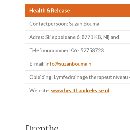
Health & Release
Contactpersoon: Suzan Bouma
Adres: Skieppeleane 6, 8771 KB, Nijland
Telefoonnummer: 06 - 52758723
E-mail:
info@suzanbouma.nl
Opleiding: Lymfedrainage therapeut niveau 
Website:
www.healthandrelease.nl
Drenthe