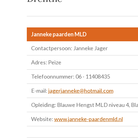
Janneke paarden MLD
Contactpersoon: Janneke Jager
Adres: Peize
Telefoonnummer: 06 - 11408435
E-mail:
jagerjanneke@hotmail.com
Opleiding: Blauwe Hengst MLD niveau 4, B
Website:
www.janneke-paardenmld.nl