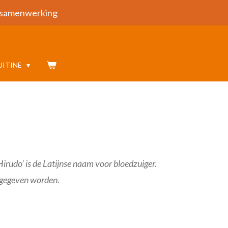
samenwerking
UITINE
Hirudo’ is de Latijnse naam voor bloedzuiger.
afgegeven worden.