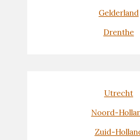
Gelderland
Drenthe
Utrecht
Noord-Holla
Zuid-Hollan