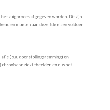
s het zuigproces afgegeven worden. Dit zijn
erkend en moeten aan dezelfde eisen voldoen
atie ( o.a. door stollingsremming) en
bij chronische ziektebeelden en dus het