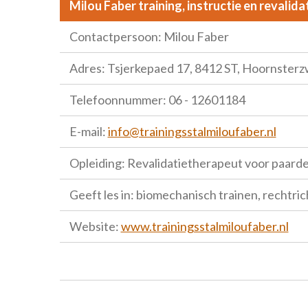
Milou Faber training, instructie en revalida
Contactpersoon: Milou Faber
Adres: Tsjerkepaed 17, 8412 ST, Hoornster
Telefoonnummer: 06 - 12601184
E-mail:
info@trainingsstalmiloufaber.nl
Opleiding: Revalidatietherapeut voor paard
Geeft les in: biomechanisch trainen, rechtric
Website:
www.trainingsstalmiloufaber.nl