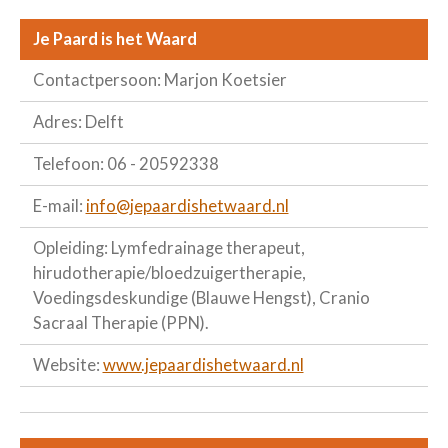
Je Paard is het Waard
Contactpersoon: Marjon Koetsier
Adres: Delft
Telefoon: 06 - 20592338
E-mail:
info@jepaardishetwaard.nl
Opleiding: Lymfedrainage therapeut,
hirudotherapie/bloedzuigertherapie,
Voedingsdeskundige (Blauwe Hengst), Cranio
Sacraal Therapie (PPN).
Website:
www.jepaardishetwaard.nl