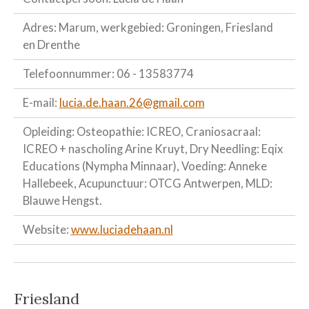
Adres: Marum, werkgebied: Groningen, Friesland
en Drenthe
Telefoonnummer: 06 - 13583774
E-mail:
lucia.de.haan.26@gmail.com
Opleiding: Osteopathie: ICREO, Craniosacraal:
ICREO + nascholing Arine Kruyt, Dry Needling: Eqix
Educations (Nympha Minnaar), Voeding: Anneke
Hallebeek, Acupunctuur: OTCG Antwerpen, MLD:
Blauwe Hengst.
Website:
www.luciadehaan.nl
Friesland