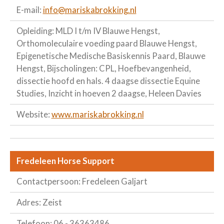
E-mail:
info@mariskabrokking.nl
Opleiding: MLD I t/m IV Blauwe Hengst,
Orthomoleculaire voeding paard Blauwe Hengst,
Epigenetische Medische Basiskennis Paard, Blauwe
Hengst, Bijscholingen: CPL, Hoefbevangenheid,
dissectie hoofd en hals. 4 daagse dissectie Equine
Studies, Inzicht in hoeven 2 daagse, Heleen Davies
Website:
www.mariskabrokking.nl
Fredeleen Horse Support
Contactpersoon: Fredeleen Galjart
Adres: Zeist
Telefoon: 06 - 36363486