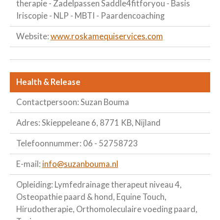
therapie - Zadelpassen Saddle4fitforyou - Basis
Iriscopie - NLP - MBTI - Paardencoaching
Website:
www.roskamequiservices.com
Health & Release
Contactpersoon: Suzan Bouma
Adres: Skieppeleane 6, 8771 KB, Nijland
Telefoonnummer: 06 - 52758723
E-mail:
info@suzanbouma.nl
Opleiding: Lymfedrainage therapeut niveau 4,
Osteopathie paard & hond, Equine Touch,
Hirudotherapie, Orthomoleculaire voeding paard,