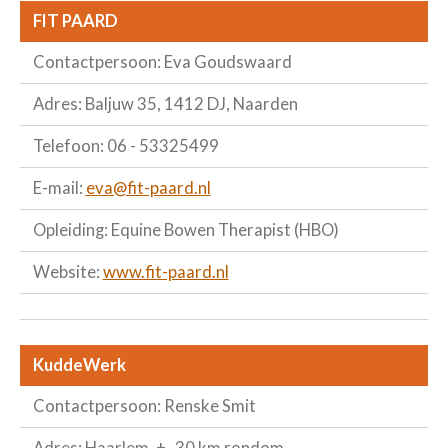
FIT PAARD
Contactpersoon: Eva Goudswaard
Adres: Baljuw 35, 1412 DJ, Naarden
Telefoon: 06 - 53325499
E-mail:
eva@fit-paard.nl
Opleiding: Equine Bowen Therapist (HBO)
Website:
www.fit-paard.nl
KuddeWerk
Contactpersoon: Renske Smit