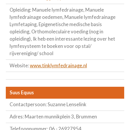
Opleiding: Manuele lymfedrainage, Manuele
lymfedrainage oedemen, Manuele lymfedrainage
Lymfetaping, Epigenetische medische basis
opleiding, Orthomoleculaire voeding (nog in
opleiding), Ik heb een interessante lezing over het
lymfesysteem te boeken voor op stal/
rijvereniging/ school
Website:
www.tinklymfedrainage.nl
Suus Equus
Contactpersoon: Suzanne Lenselink
Adres: Maarten munnikplein 3, Brummen
Telefoonnummer: 06 - 26927954