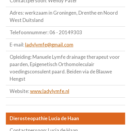
Contactpersoon: Wendy Pater
Adres: werkzaam in Groningen, Drenthe en Noord
West Duitsland
Telefoonnummer: 06 - 20149303
E-mail:
ladylymfe@gmail.com
Opleiding: Manuele Lymfe drainage therapeut voor
paarden, Epigenetisch Orthomoleculair
voedingsconsulent paard. Beiden via de Blauwe
Hengst
Website:
www.ladylymfe.nl
Dierosteopathie Lucia de Haan
Contactpersoon: Lucia de Haan