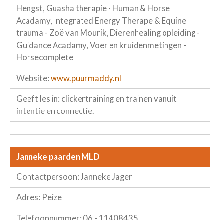
Hengst, Guasha therapie - Human & Horse
Acadamy, Integrated Energy Therape & Equine
trauma - Zoë van Mourik, Dierenhealing opleiding -
Guidance Acadamy, Voer en kruidenmetingen -
Horsecomplete
Website:
www.puurmaddy.nl
Geeft les in: clickertraining en trainen vanuit
intentie en connectie.
Janneke paarden MLD
Contactpersoon: Janneke Jager
Adres: Peize
Telefoonnummer: 06 - 11408435