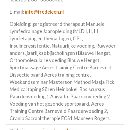
E-mail:
info@fredeleen.nl
Opleiding: geregistreerd therapeut Manuele
Lymfedrainage Jaaropleiding (MLD I, II, III
Lymfetaping en themadagen, CPL,
Insulineresistentie, Natuurlijke voeding, Ruwvoer
anders, jaarlijkse bijscholingen ) Blauwe Hengst,
Orthomoleculaire voeding Blauwe Hengst,
Sportmassage Aeres training Centre Barneveld,
Dissectie paard Aeres training centre,
Weekendseminar Masterson Method Masja Fick,
Medical taping Sören Heinbokel, Basiscursus
Paardenvoeding 1 Anivado, Paardenvoeding 2
Voeding van het gezonde sportpaard, Aeres
Training Centre Barneveld Paardenvoeding 2,
Cranio Sacraal therapie ECS1 Maureen Rogers.