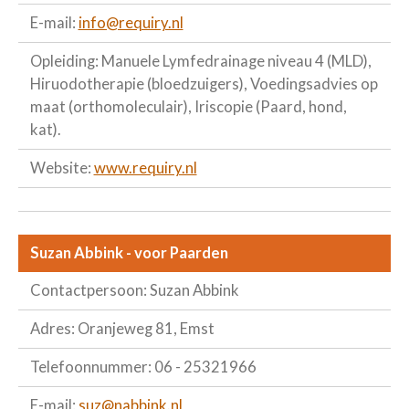
E-mail:
info@requiry.nl
Opleiding: Manuele Lymfedrainage niveau 4 (MLD),
Hiruodotherapie (bloedzuigers), Voedingsadvies op
maat (orthomoleculair), Iriscopie (Paard, hond,
kat).
Website:
www.requiry.nl
Suzan Abbink - voor Paarden
Contactpersoon: Suzan Abbink
Adres: Oranjeweg 81, Emst
Telefoonnummer: 06 - 25321966
E-mail:
suz@nabbink.nl