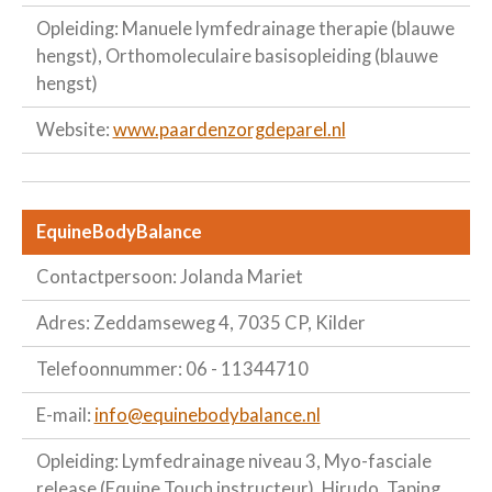
Opleiding: Manuele lymfedrainage therapie (blauwe
hengst), Orthomoleculaire basisopleiding (blauwe
hengst)
Website:
www.paardenzorgdeparel.nl
EquineBodyBalance
Contactpersoon: Jolanda Mariet
Adres: Zeddamseweg 4, 7035 CP, Kilder
Telefoonnummer: 06 - 11344710
E-mail:
info@equinebodybalance.nl
Opleiding: Lymfedrainage niveau 3, Myo-fasciale
release (Equine Touch instructeur), Hirudo, Taping,