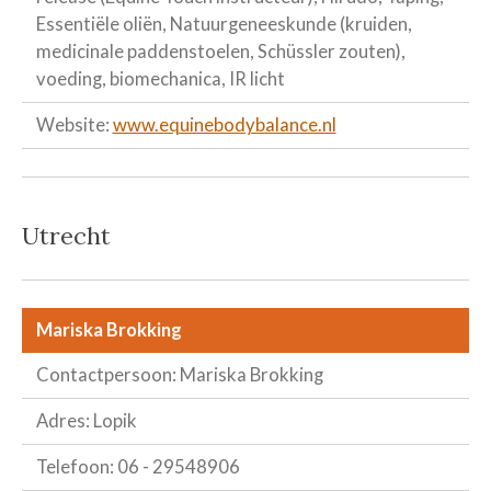
Essentiële oliën, Natuurgeneeskunde (kruiden,
medicinale paddenstoelen, Schüssler zouten),
voeding, biomechanica, IR licht
Website:
www.equinebodybalance.nl
Utrecht
Mariska Brokking
Contactpersoon: Mariska Brokking
Adres: Lopik
Telefoon: 06 - 29548906