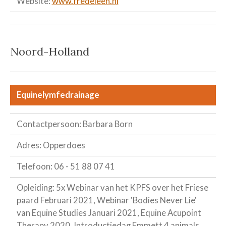
Website:
www.fredeleen.nl
Noord-Holland
Equinelymfedrainage
Contactpersoon: Barbara Born
Adres: Opperdoes
Telefoon: 06 - 51 88 07 41
Opleiding: 5x Webinar van het KPFS over het Friese
paard Februari 2021, Webinar 'Bodies Never Lie'
van Equine Studies Januari 2021, Equine Acupoint
Therapy 2020, Introductiedag Emmett 4 animals