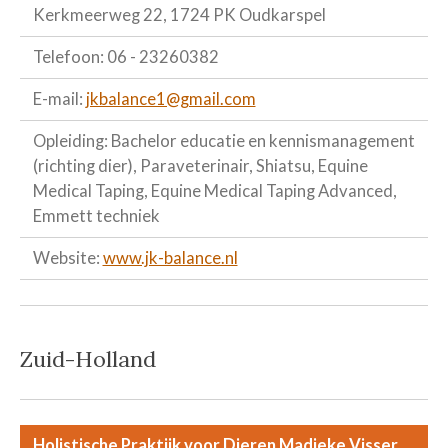
Kerkmeerweg 22, 1724 PK Oudkarspel
Telefoon: 06 - 23260382
E-mail:
jkbalance1@gmail.com
Opleiding: Bachelor educatie en kennismanagement
(richting dier), Paraveterinair, Shiatsu, Equine
Medical Taping, Equine Medical Taping Advanced,
Emmett techniek
Website:
www.jk-balance.nl
Zuid-Holland
Holistische Praktijk voor Dieren Madieke Visser