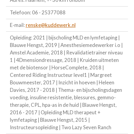
Adres: Haarlem, +- 30 km rondom
Telefoon: 06 - 25377088
E-mail:
renske@kuddewerk.nl
Opleiding: 2021 | bijscholing MLD en lymfetaping |
Blauwe Hengst, 2019 | Anesthesiemedewerker i.o |
Amstel Academie, 2018 | Revalidatietrainer niveau
1 | 4Dmensiondressage, 2018 | Kruiden uitmeten
met de biotensor | HorseComplete, 2018 |
Centered Riding Instructeur level1 | Margreet
Bouwmeester, 2017 | Inzicht in hoeven | Heleen
Davies, 2017 - 2018 | Thema- en bijscholingsdagen
voeding, insuline resistentie, blessures, gemmo-
therapie, CPL, hpa-as in de huid | Blauwe Hengst,
2016 - 2017 | Opleiding MLD therapeut +
lymfetaping | Blauwe Hengst, 2015 |
Instructeursopleiding | Two Lazy Seven Ranch