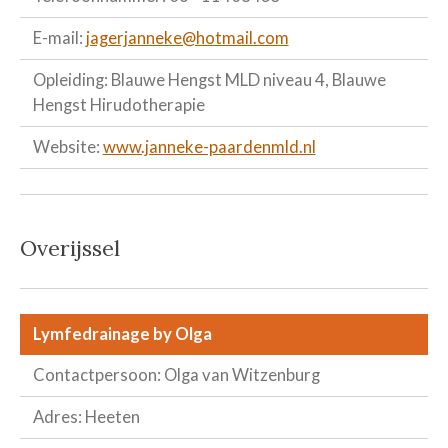
E-mail:
jagerjanneke@hotmail.com
Opleiding: Blauwe Hengst MLD niveau 4, Blauwe
Hengst Hirudotherapie
Website:
www.janneke-paardenmld.nl
Overijssel
Lymfedrainage by Olga
Contactpersoon: Olga van Witzenburg
Adres: Heeten