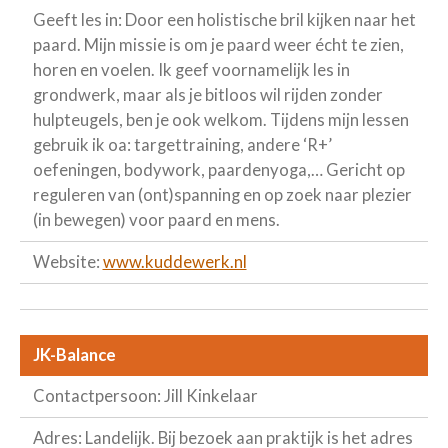
Geeft les in: Door een holistische bril kijken naar het
paard. Mijn missie is om je paard weer écht te zien,
horen en voelen. Ik geef voornamelijk les in
grondwerk, maar als je bitloos wil rijden zonder
hulpteugels, ben je ook welkom. Tijdens mijn lessen
gebruik ik oa: targettraining, andere ‘R+’
oefeningen, bodywork, paardenyoga,… Gericht op
reguleren van (ont)spanning en op zoek naar plezier
(in bewegen) voor paard en mens.
Website:
www.kuddewerk.nl
JK-Balance
Contactpersoon: Jill Kinkelaar
Adres: Landelijk. Bij bezoek aan praktijk is het adres