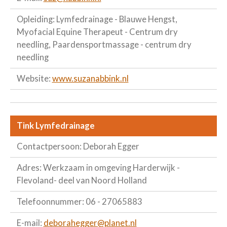
Opleiding: Lymfedrainage - Blauwe Hengst,
Myofacial Equine Therapeut - Centrum dry
needling, Paardensportmassage - centrum dry
needling
Website:
www.suzanabbink.nl
Tink Lymfedrainage
Contactpersoon: Deborah Egger
Adres: Werkzaam in omgeving Harderwijk -
Flevoland- deel van Noord Holland
Telefoonnummer: 06 - 27065883
E-mail:
deborahegger@planet.nl