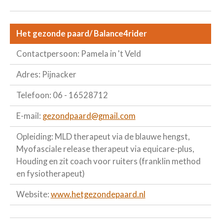
Het gezonde paard/ Balance4rider
Contactpersoon: Pamela in 't Veld
Adres: Pijnacker
Telefoon: 06 - 16528712
E-mail:
gezondpaard@gmail.com
Opleiding: MLD therapeut via de blauwe hengst,
Myofasciale release therapeut via equicare-plus,
Houding en zit coach voor ruiters (franklin method
en fysiotherapeut)
Website:
www.hetgezondepaard.nl