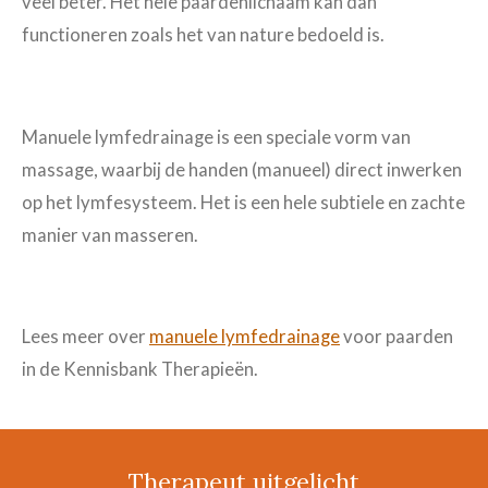
veel beter. Het hele paardenlichaam kan dan
functioneren zoals het van nature bedoeld is.
Manuele lymfedrainage is een speciale vorm van
massage, waarbij de handen (manueel) direct inwerken
op het lymfesysteem. Het is een hele subtiele en zachte
manier van masseren.
Lees meer over
manuele lymfedrainage
voor paarden
in de Kennisbank Therapieën.
Therapeut uitgelicht