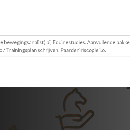
ine bewegingsanalist) bij Equinestudies. Aanvullende pakk
/ Trainingsplan schrijven. Paardeniriscopie i.o.