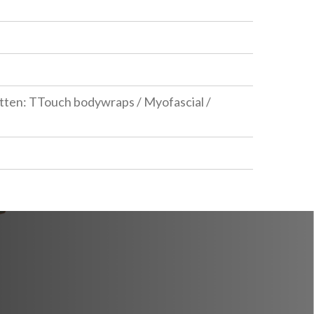
etten: TTouch bodywraps / Myofascial /