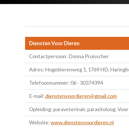
Diensten Voor Dieren
Contactpersoon: Donna Pruisscher
Adres: Hogebierenweg 1, 1769 HD, Haringh
Telefoonnummer: 06 - 30374394
E-mail:
dienstenvoordieren@gmail.com
Opleiding: paraveterinair, parasitoloog. Vo
Website:
www.dienstenvoordieren.nl