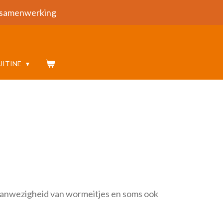
samenwerking
UITINE
aanwezigheid van wormeitjes en soms ook