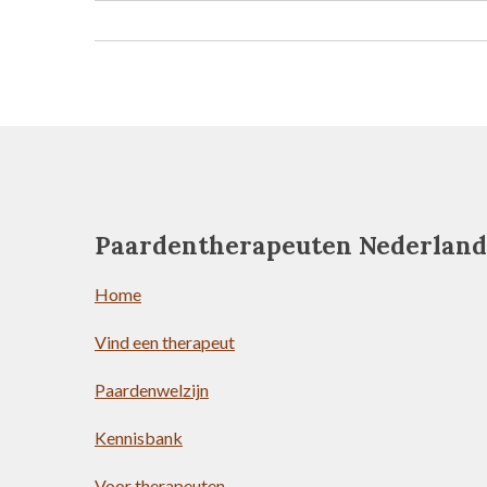
Paardentherapeuten Nederland
Home
Vind een therapeut
Paardenwelzijn
Kennisbank
Voor therapeuten