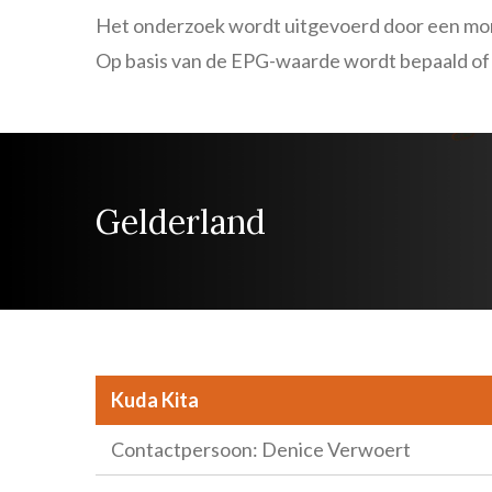
Het onderzoek wordt uitgevoerd door een mons
Op basis van de EPG-waarde wordt bepaald o
Gelderland
Kuda Kita
Contactpersoon: Denice Verwoert