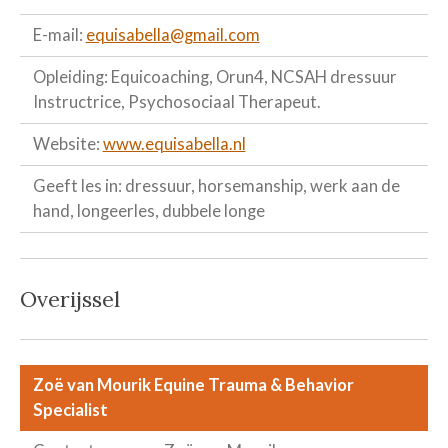
E-mail:
equisabella@gmail.com
Opleiding: Equicoaching, Orun4, NCSAH dressuur
Instructrice, Psychosociaal Therapeut.
Website:
www.equisabella.nl
Geeft les in: dressuur, horsemanship, werk aan de
hand, longeerles, dubbele longe
Overijssel
Zoë van Mourik Equine Trauma & Behavior
Specialist