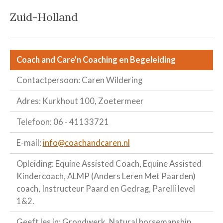
Zuid-Holland
Coach and Care'n Coaching en Begeleiding
Contactpersoon: Caren Wildering
Adres: Kurkhout 100, Zoetermeer
Telefoon: 06 - 41133721
E-mail:
info@coachandcaren.nl
Opleiding: Equine Assisted Coach, Equine Assisted
Kindercoach, ALMP (Anders Leren Met Paarden)
coach, Instructeur Paard en Gedrag, Parelli level
1&2.
Geeft les in: Grondwerk, Natural horsemanship,