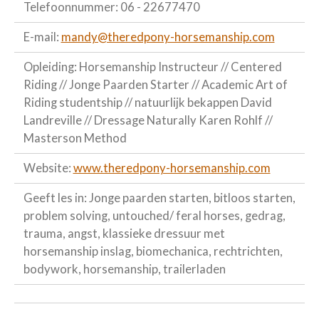
Telefoonnummer: 06 - 22677470
E-mail:
mandy@theredpony-horsemanship.com
Opleiding: Horsemanship Instructeur // Centered
Riding // Jonge Paarden Starter // Academic Art of
Riding studentship // natuurlijk bekappen David
Landreville // Dressage Naturally Karen Rohlf //
Masterson Method
Website:
www.theredpony-horsemanship.com
Geeft les in: Jonge paarden starten, bitloos starten,
problem solving, untouched/ feral horses, gedrag,
trauma, angst, klassieke dressuur met
horsemanship inslag, biomechanica, rechtrichten,
bodywork, horsemanship, trailerladen