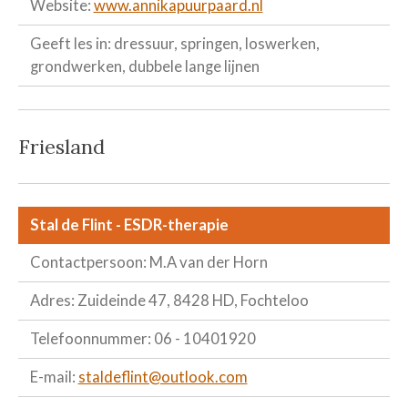
Website:
www.annikapuurpaard.nl
Geeft les in: dressuur, springen, loswerken,
grondwerken, dubbele lange lijnen
Friesland
Stal de Flint - ESDR-therapie
Contactpersoon: M.A van der Horn
Adres: Zuideinde 47, 8428 HD, Fochteloo
Telefoonnummer: 06 - 10401920
E-mail:
staldeflint@outlook.com