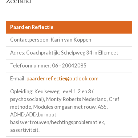
Zeeland
Paard en Reflectie
Contactpersoon: Karin van Koppen
Adres: Coachpraktijk: Schelpweg 34 in Ellemeet
Telefoonnummer: 06 - 20042085
E-mail:
paardenreflectie@outlook.com
Opleiding: Keulseweg Level 1,2 en 3 (
psychosociaal), Monty Roberts Nederland, Cref
methode, Modules omgaan met rouw, ASS,
ADHD,ADD,burnout,
basisvertrouwen/hechtingsproblematiek,
assertiviteit.