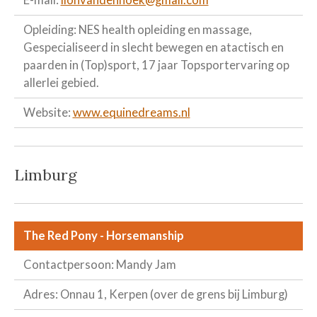
E-mail:
lionvandenhoek@gmail.com
Opleiding: NES health opleiding en massage,
Gespecialiseerd in slecht bewegen en atactisch en
paarden in (Top)sport, 17 jaar Topsportervaring op
allerlei gebied.
Website:
www.equinedreams.nl
Limburg
The Red Pony - Horsemanship
Contactpersoon: Mandy Jam
Adres: Onnau 1, Kerpen (over de grens bij Limburg)