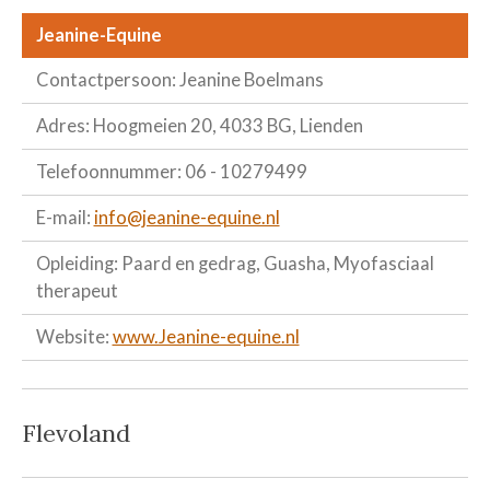
Jeanine-Equine
Contactpersoon: Jeanine Boelmans
Adres: Hoogmeien 20, 4033 BG, Lienden
Telefoonnummer: 06 - 10279499
E-mail:
info@jeanine-equine.nl
Opleiding: Paard en gedrag, Guasha, Myofasciaal
therapeut
Website:
www.Jeanine-equine.nl
Flevoland