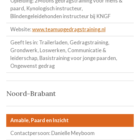
Opleiding: 2Moons gedragstraining voor mens &
paard, Kynologisch instructeur,
Blindengeleidehonden instructeur bij KNGF
Website:
www.teamupgedragstraining.nl
Geeft les in: Trailerladen, Gedragstraining,
Grondwerk, Loswerken, Communicatie &
leiderschap, Basistraining voor jonge paarden,
Ongewenst gedrag
Noord-Brabant
Amable, Paard en Inzicht
Contactpersoon: Danielle Meyboom