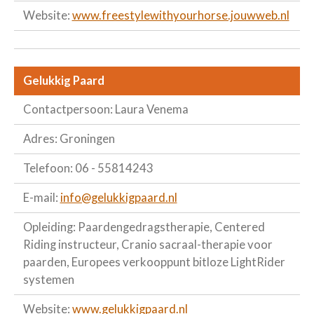
Website:
www.freestylewithyourhorse.jouwweb.nl
Gelukkig Paard
Contactpersoon: Laura Venema
Adres: Groningen
Telefoon: 06 - 55814243
E-mail:
info@gelukkigpaard.nl
Opleiding: Paardengedragstherapie, Centered
Riding instructeur, Cranio sacraal-therapie voor
paarden, Europees verkooppunt bitloze LightRider
systemen
Website:
www.gelukkigpaard.nl