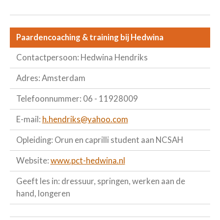
Paardencoaching & training bij Hedwina
Contactpersoon: Hedwina Hendriks
Adres: Amsterdam
Telefoonnummer: 06 - 11928009
E-mail:
h.hendriks@yahoo.com
Opleiding: Orun en caprilli student aan NCSAH
Website:
www.pct-hedwina.nl
Geeft les in: dressuur, springen, werken aan de
hand, longeren