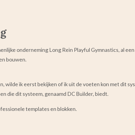
ng
ijke onderneming Long Rein Playful Gymnastics, al een w
aten bouwen.
 wilde ik eerst bekijken of ik uit de voeten kon met dit sy
n die dit systeem, genaamd DC Builder, biedt.
ofessionele templates en blokken.