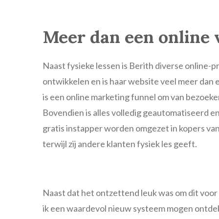
Meer dan een online v
Naast fysieke lessen is Berith diverse online-
ontwikkelen en is haar website veel meer dan e
is een online marketing funnel om van bezoeke
Bovendien is alles volledig geautomatiseerd 
gratis instapper worden omgezet in kopers van
terwijl zij andere klanten fysiek les geeft.
Naast dat het ontzettend leuk was om dit voo
ik een waardevol nieuw systeem mogen ontdek