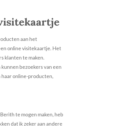
isitekaartje
producten aan het
en online visitekaartje. Het
rs klanten te maken.
en kunnen bezoekers van een
 haar online-producten,
r Berith te mogen maken, heb
ken dat ik zeker aan andere