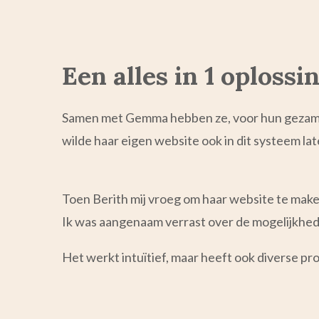
Een alles in 1 oplossi
Samen met Gemma hebben ze, voor hun gezamenl
wilde haar eigen website ook in dit systeem l
Toen Berith mij vroeg om haar website te maken,
Ik was aangenaam verrast over de mogelijkhede
Het werkt intuïtief, maar heeft ook diverse pr