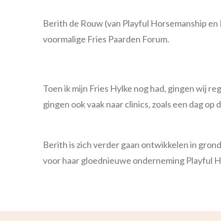
Berith de Rouw (van Playful Horsemanship en L
voormalige Fries Paarden Forum.
Toen ik mijn Fries Hylke nog had, gingen wij 
gingen ook vaak naar clinics, zoals een dag op
Berith is zich verder gaan ontwikkelen in gron
voor haar gloednieuwe onderneming Playful 