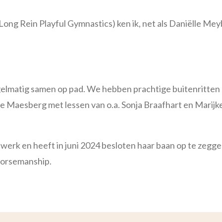
ong Rein Playful Gymnastics) ken ik, net als Daniëlle Mey
regelmatig samen op pad. We hebben prachtige buitenritte
 de Maesberg met lessen van o.a. Sonja Braafhart en Marijk
dwerk en heeft in juni 2024 besloten haar baan op te zeggen
Horsemanship.