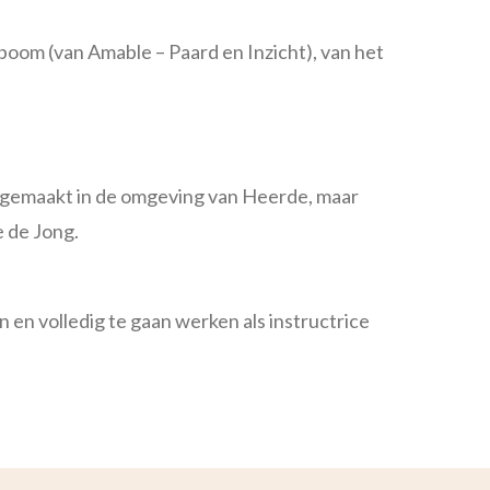
boom (van Amable – Paard en Inzicht), van het
n gemaakt in de omgeving van Heerde, maar
e de Jong.
 en volledig te gaan werken als instructrice