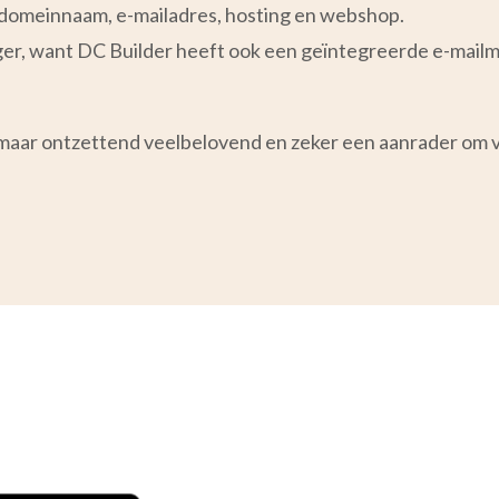
f: domeinnaam, e-mailadres, hosting en webshop.
er, want DC Builder heeft ook een geïntegreerde e-mailm
 maar ontzettend veelbelovend en zeker een aanrader om v