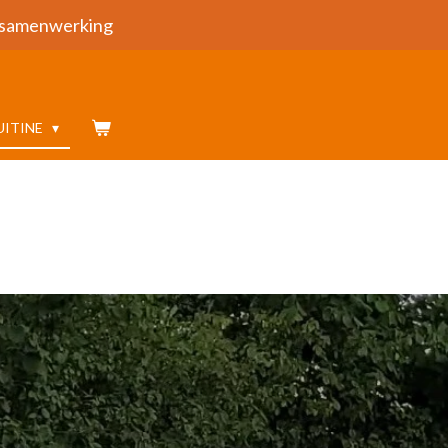
samenwerking
UITINE