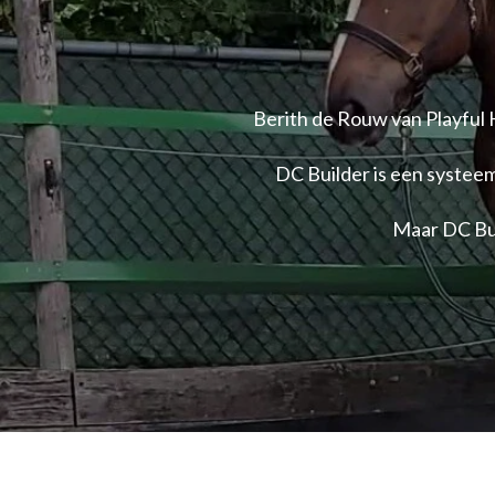
Berith de Rouw van Playful 
DC Builder is een systeem
Maar DC Bui