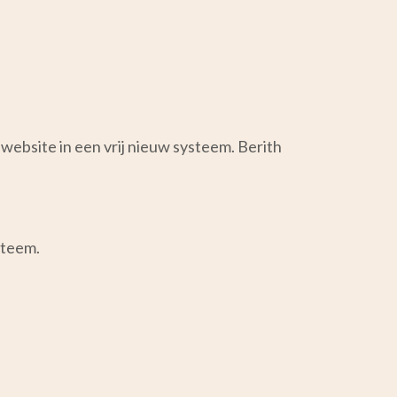
ebsite in een vrij nieuw systeem. Berith
steem.