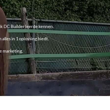
ik DC Builder leerde kennen.
lles in 1 oplossing biedt.
e marketing.