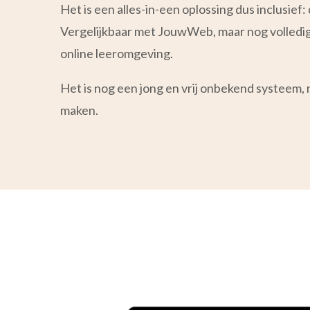
Het is een alles-in-een oplossing dus inclusie
Vergelijkbaar met JouwWeb, maar nog volledig
online leeromgeving.
Het is nog een jong en vrij onbekend systeem,
maken.