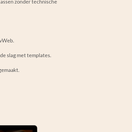
passen zonder technische
uwWeb.
 de slag met templates.
 gemaakt.