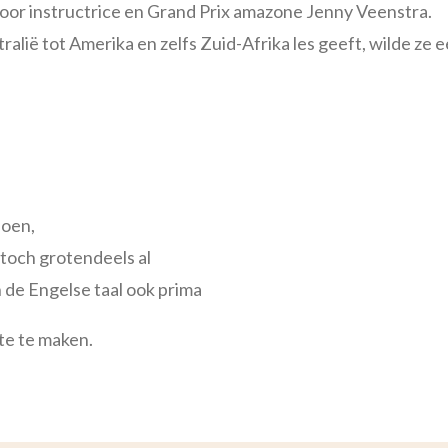
or instructrice en Grand Prix amazone Jenny Veenstra.
alië tot Amerika en zelfs Zuid-Afrika les geeft, wilde ze 
doen,
toch grotendeels al
de Engelse taal ook prima
te te maken.