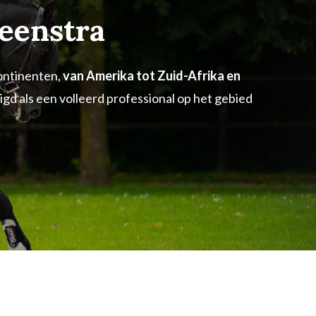
eenstra
continenten,
van Amerika tot Zuid-Afrika en
gd als een volleerd professional op het gebied