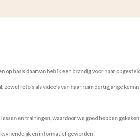
 en op basis daarvan heb ik een brandig voor haar opgesteld
zowel foto’s als video’s van haar ruim dertigjarige kennis
lessen en trainingen, waardoor we goed hebben gekeken na
iksvriendelijk en informatief geworden!