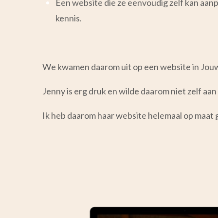
Een website die ze eenvoudig zelf kan aan
kennis.
We kwamen daarom uit op een website in Jo
Jenny is erg druk en wilde daarom niet zelf aan
Ik heb daarom haar website helemaal op maat