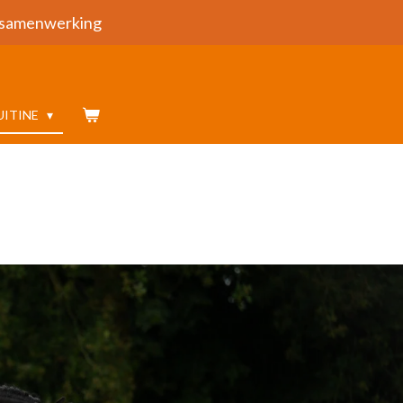
samenwerking
UITINE