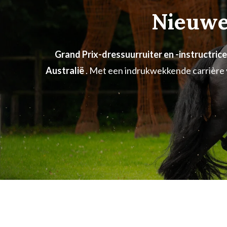
Nieuwe
Grand Prix-dressuurruiter en -instructric
Australië
.
Met een indrukwekkende carrière va