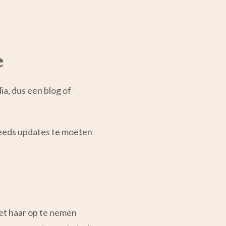
e
ia, dus een blog of
steeds updates te moeten
et haar op te nemen