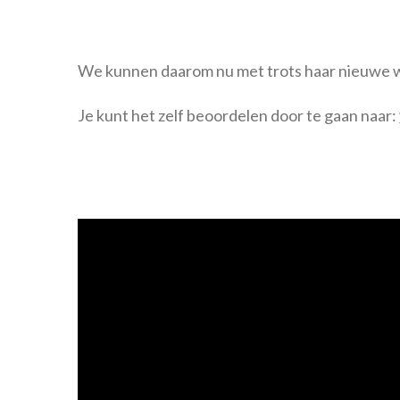
We kunnen daarom nu met trots haar nieuwe 
Je kunt het zelf beoordelen door te gaan naar: