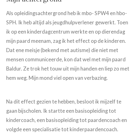
Als opleidingsachtergrond heb ik mbo- SPW4 en hbo-
SPH. Ik heb altijd als jeugdhulpverlener gewerkt. Toen
ik op een kinderdagcentrum werkte en op dierendag
mijn paard meenam, zag ik het effect op de kinderen.
Dat ene meisje (bekend met autisme) die niet met
mensen communiceerde, kon dat wel met mijn paard
Baldur. Ze trok het touw uit mijn handen en liep zo met
hem weg. Mijn mond viel open van verbazing.
Na dit effect gezien te hebben, besloot ik mijzelf te
gaan bijscholen. Ik startte een basisopleiding tot
kindercoach, een basisopleiding tot paardencoach en
volgde een specialisatie tot kinderpaardencoach.