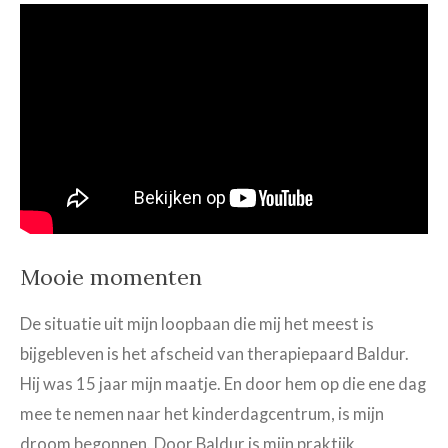
Mooie momenten
De situatie uit mijn loopbaan die mij het meest is
bijgebleven is het afscheid van therapiepaard Baldur.
Hij was 15 jaar mijn maatje. En door hem op die ene dag
mee te nemen naar het kinderdagcentrum, is mijn
droom begonnen. Door Baldur is mijn praktijk