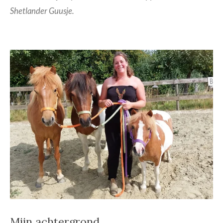
Shetlander Guusje.
Mijn achtergrond