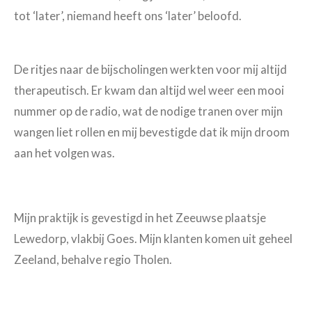
tot ‘later’, niemand heeft ons ‘later’ beloofd.
De ritjes naar de bijscholingen werkten voor mij altijd
therapeutisch. Er kwam dan altijd wel weer een mooi
nummer op de radio, wat de nodige tranen over mijn
wangen liet rollen en mij bevestigde dat ik mijn droom
aan het volgen was.
Mijn praktijk is gevestigd in het Zeeuwse plaatsje
Lewedorp, vlakbij Goes. Mijn klanten komen uit geheel
Zeeland, behalve regio Tholen.