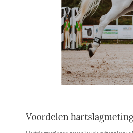
Voordelen hartslagmetin
Hartslagmetingen geven jou als ruiter nieuwe 