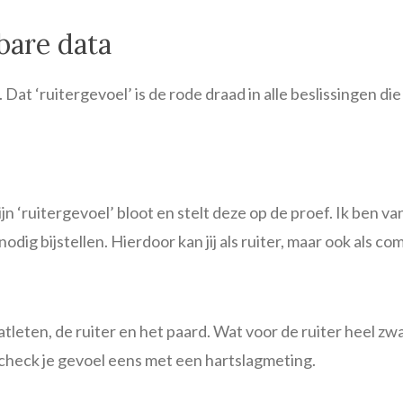
bare data
oel. Dat ‘ruitergevoel’ is de rode draad in alle beslissingen di
zijn ‘ruitergevoel’ bloot en stelt deze op de proef. Ik ben 
odig bijstellen. Hierdoor kan jij als ruiter, maar ook als c
leten, de ruiter en het paard. Wat voor de ruiter heel zwaar
 check je gevoel eens met een hartslagmeting.