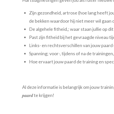
Zijn gezondheid, artrose (hoe lang heeft jo
de bekken waardoor hij niet meer wil gaan
De algehele fitheid,; waar staan jullie op di
Past zijn fitheid bij het gevraagde niveau t
Links- en rechtsverschillen van jouw paard 
Spanning; voor-, tijdens of na de traininge
Hoe ervaart jouw paard de training en spec
Al deze informatie is belangrijk om jouw trainingsmana
𝒑𝒂𝒂𝒓𝒅 te krijgen!