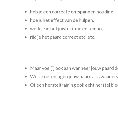
heb je een correcte ontspannen houding,
hoe is het effect van de hulpen,
werk je in het juiste ritme en tempo,
rijd je het paard correct etc. etc.
Maar voel jij ook aan wanneer jouw paard d
Welke oefeningen jouw paard als zwaar er
Of een hersteltraining ook echt herstel bi