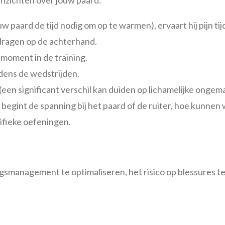
uw paard de tijd nodig om op te warmen), ervaart hij pijn t
 dragen op de achterhand.
t moment in de training.
ijdens de wedstrijden.
(een significant verschil kan duiden op lichamelijke onge
n, begint de spanning bij het paard of de ruiter, hoe kunne
ifieke oefeningen.
gement te optimaliseren, het risico op blessures te verminderen en 