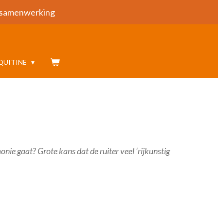
samenwerking
QUITINE
nie gaat? Grote kans dat de ruiter veel ‘rijkunstig