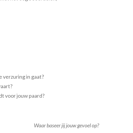
e verzuring in gaat?
vaart?
edt voor jouw paard?
Waar baseer jij jouw gevoel op?