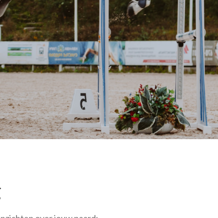
g
inzichten over jouw paard: