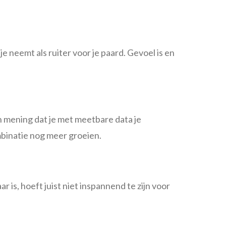
e je neemt als ruiter voor je paard. Gevoel is en
van mening dat je met meetbare data je
ombinatie nog meer groeien.
 is, hoeft juist niet inspannend te zijn voor